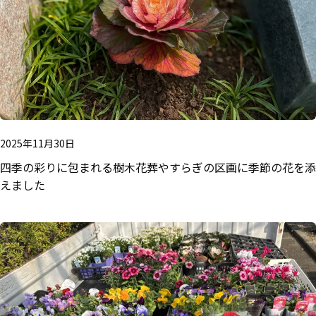
2025年11月30日
四季の彩りに包まれる樹木花葬――やすらぎの区画に季節の花を添
えました