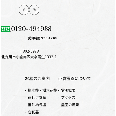
0120-494938
受付時間 9:00-17:00
〒802-0978
北九州市小倉南区大字蒲生1332-1
お墓のご案内
小倉霊園について
樹木葬・樹木花葬
霊園概要
永代供養墓
アクセス
屋外納骨壇
霊園の風景
合祀墓